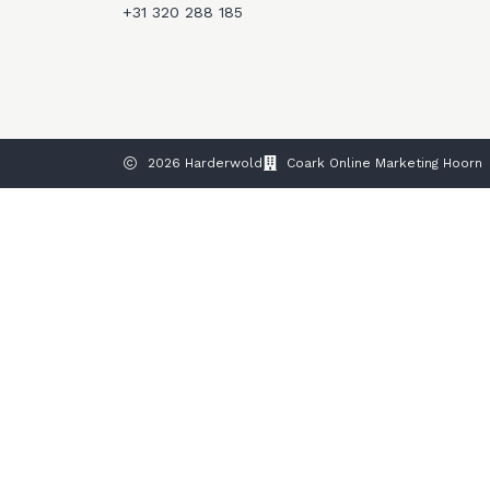
+31 320 288 185
2026 Harderwold
Coark Online Marketing Hoorn