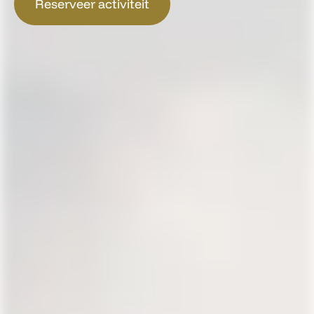
Reserveer activiteit