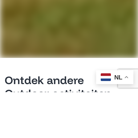
Ontdek andere
NL
Outdoor-activiteiten
Driving Range
Adventure Golf