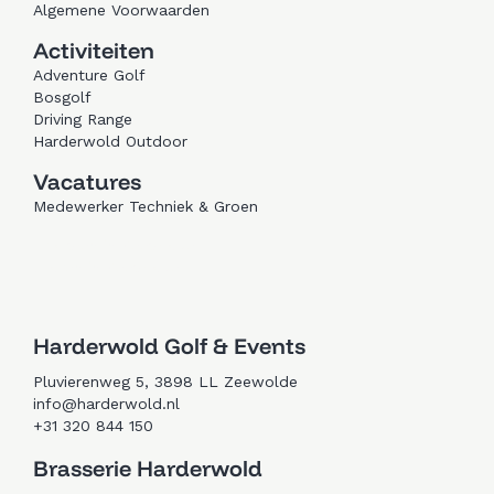
Algemene Voorwaarden
Activiteiten
Adventure Golf
Bosgolf
Driving Range
Harderwold Outdoor
Vacatures
Medewerker Techniek & Groen
Trouwen in Zeewolde
Golfen in Zeewolde
Harderwold Golf & Events
Pluvierenweg 5, 3898 LL Zeewolde
info@harderwold.nl
+31 320 844 150
Brasserie Harderwold