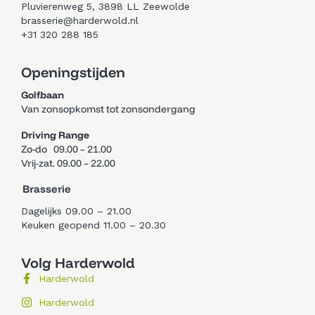
Pluvierenweg 5, 3898 LL Zeewolde
brasserie@harderwold.nl
+31 320 288 185
Openingstijden
Golfbaan
Van zonsopkomst tot zonsondergang
Driving Range
Zo-do 09.00 – 21.00
Vrij-zat. 09.00 – 22.00
Brasserie
Dagelijks 09.00 – 21.00
Keuken geopend 11.00 – 20.30
Volg Harderwold
Harderwold
Harderwold