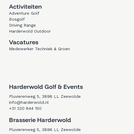
Activiteiten
Adventure Golf
Bosgolf
Driving Range
Harderwold Outdoor
Vacatures
Medewerker Techniek & Groen
Trouwen in Zeewolde
Golfen in Zeewolde
Harderwold Golf & Events
Pluvierenweg 5, 3898 LL Zeewolde
info@harderwold.nl
+31 320 844 150
Brasserie Harderwold
Pluvierenweg 5, 3898 LL Zeewolde