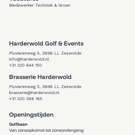
Medewerker Techniek & Groen
Trouwen in Zeewolde
Golfen in Zeewolde
Harderwold Golf & Events
Pluvierenweg 5, 3898 LL Zeewolde
info@harderwold.nl
+31 320 844 150
Brasserie Harderwold
Pluvierenweg 5, 3898 LL Zeewolde
brasserie@harderwold.nl
+31 320 288 185
Openingstijden
Golfbaan
Van zonsopkomst tot zonsondergang