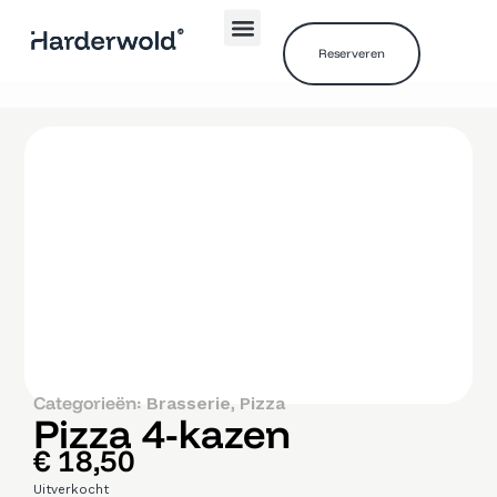
Reserveren
Categorieën:
,
Brasserie
Pizza
Pizza 4-kazen
€
18,50
Uitverkocht