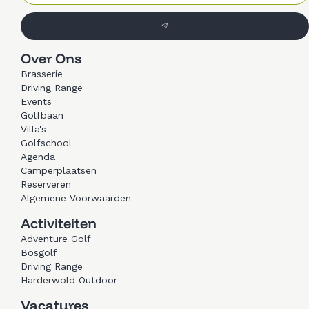
Over Ons
Brasserie
Driving Range
Events
Golfbaan
Villa's
Golfschool
Agenda
Camperplaatsen
Reserveren
Algemene Voorwaarden
Activiteiten
Adventure Golf
Bosgolf
Driving Range
Harderwold Outdoor
Vacatures