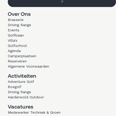
Over Ons
Brasserie
Driving Range
Events
Golfbaan
Villa's
Golfschool
Agenda
Camperplaatsen
Reserveren
Algemene Voorwaarden
Activiteiten
Adventure Golf
Bosgolf
Driving Range
Harderwold Outdoor
Vacatures
Medewerker Techniek & Groen