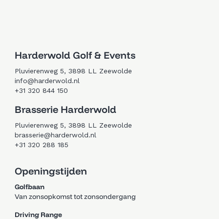
Trouwen in Zeewolde
Golfen in Zeewolde
Harderwold Golf & Events
Pluvierenweg 5, 3898 LL Zeewolde
info@harderwold.nl
+31 320 844 150
Brasserie Harderwold
Pluvierenweg 5, 3898 LL Zeewolde
brasserie@harderwold.nl
+31 320 288 185
Openingstijden
Golfbaan
Van zonsopkomst tot zonsondergang
Driving Range