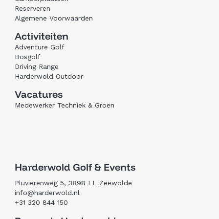
Reserveren
Algemene Voorwaarden
Activiteiten
Adventure Golf
Bosgolf
Driving Range
Harderwold Outdoor
Vacatures
Medewerker Techniek & Groen
Trouwen in Zeewolde
Golfen in Zeewolde
Harderwold Golf & Events
Pluvierenweg 5, 3898 LL Zeewolde
info@harderwold.nl
+31 320 844 150