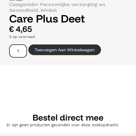
SKU: A5967
Categorieën:
Persoonlijke verzorging en
,
Gezondheid
Winkel
Care Plus Deet
€
4,65
3 op voorraad
Toevoegen Aan Winkelwagen
Bestel direct mee
Er zijn geen producten gevonden voor deze zoekopdracht.