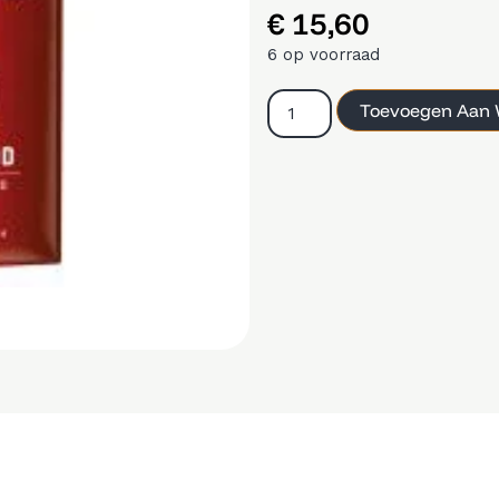
€
15,60
6 op voorraad
Toevoegen Aan