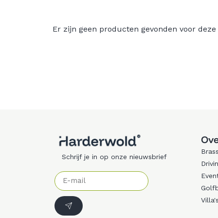
Er zijn geen producten gevonden voor deze
Ove
Brass
Schrijf je in op onze nieuwsbrief
Drivi
Even
Golf
Villa'