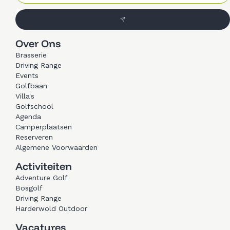
Over Ons
Brasserie
Driving Range
Events
Golfbaan
Villa's
Golfschool
Agenda
Camperplaatsen
Reserveren
Algemene Voorwaarden
Activiteiten
Adventure Golf
Bosgolf
Driving Range
Harderwold Outdoor
Vacatures