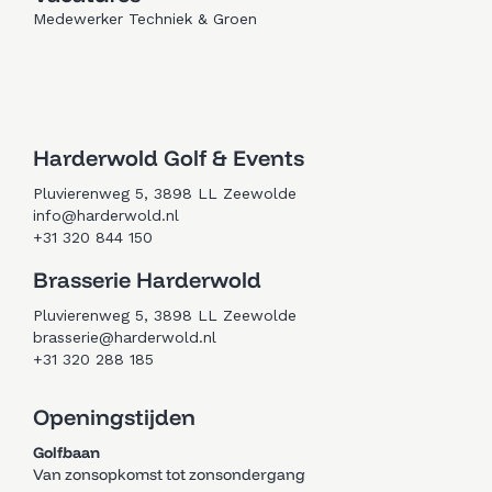
Medewerker Techniek & Groen
Trouwen in Zeewolde
Golfen in Zeewolde
Harderwold Golf & Events
Pluvierenweg 5, 3898 LL Zeewolde
info@harderwold.nl
+31 320 844 150
Brasserie Harderwold
Pluvierenweg 5, 3898 LL Zeewolde
brasserie@harderwold.nl
+31 320 288 185
Openingstijden
Golfbaan
Van zonsopkomst tot zonsondergang