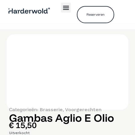
Reserveren
Categorieën:
,
Brasserie
Voorgerechten
Gambas Aglio E Olio
€
15,50
Uitverkocht