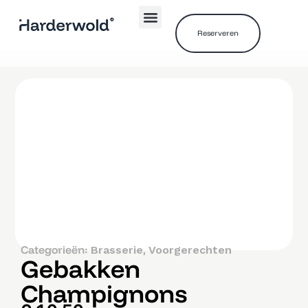
Reserveren
Categorieën:
,
Brasserie
Voorgerechten
Gebakken
Champignons