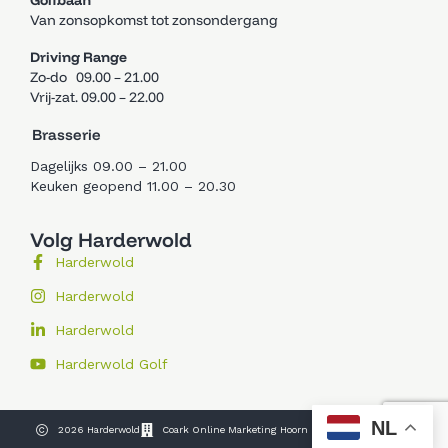
Golfbaan
Van zonsopkomst tot zonsondergang
Driving Range
Zo-do 09.00 – 21.00
Vrij-zat. 09.00 – 22.00
Brasserie
Dagelijks 09.00 – 21.00
Keuken geopend 11.00 – 20.30
Volg Harderwold
Harderwold
Harderwold
Harderwold
Harderwold Golf
NL
2026 Harderwold
Coark Online Marketing Hoorn