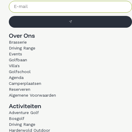
Over Ons
Brasserie
Driving Range
Events
Golfbaan
Villa's
Golfschool
Agenda
Camperplaatsen
Reserveren
Algemene Voorwaarden
Activiteiten
Adventure Golf
Bosgolf
Driving Range
Harderwold Outdoor