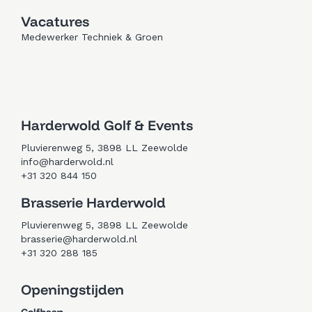
Vacatures
Medewerker Techniek & Groen
Trouwen in Zeewolde
Golfen in Zeewolde
Harderwold Golf & Events
Pluvierenweg 5, 3898 LL Zeewolde
info@harderwold.nl
+31 320 844 150
Brasserie Harderwold
Pluvierenweg 5, 3898 LL Zeewolde
brasserie@harderwold.nl
+31 320 288 185
Openingstijden