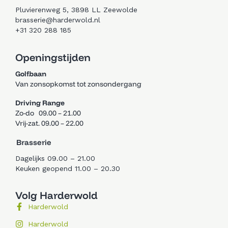
Pluvierenweg 5, 3898 LL Zeewolde
brasserie@harderwold.nl
+31 320 288 185
Openingstijden
Golfbaan
Van zonsopkomst tot zonsondergang
Driving Range
Zo-do 09.00 – 21.00
Vrij-zat. 09.00 – 22.00
Brasserie
Dagelijks 09.00 – 21.00
Keuken geopend 11.00 – 20.30
Volg Harderwold
Harderwold
Harderwold