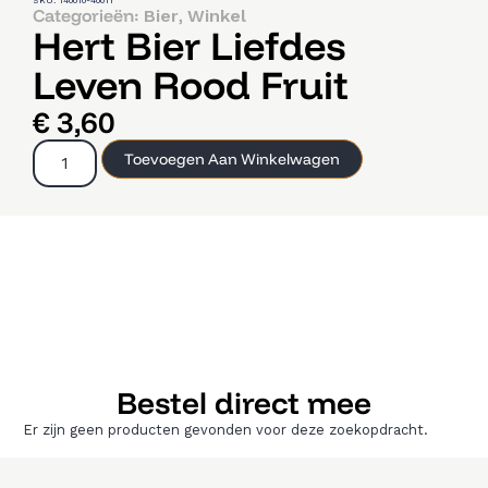
SKU: 140010-40011
Categorieën:
,
Bier
Winkel
Hert Bier Liefdes
Leven Rood Fruit
€
3,60
Toevoegen Aan Winkelwagen
Bestel direct mee
Er zijn geen producten gevonden voor deze zoekopdracht.