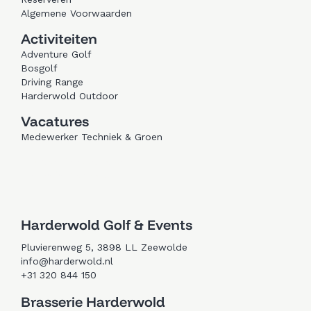
Algemene Voorwaarden
Activiteiten
Adventure Golf
Bosgolf
Driving Range
Harderwold Outdoor
Vacatures
Medewerker Techniek & Groen
Trouwen in Zeewolde
Golfen in Zeewolde
Harderwold Golf & Events
Pluvierenweg 5, 3898 LL Zeewolde
info@harderwold.nl
+31 320 844 150
Brasserie Harderwold