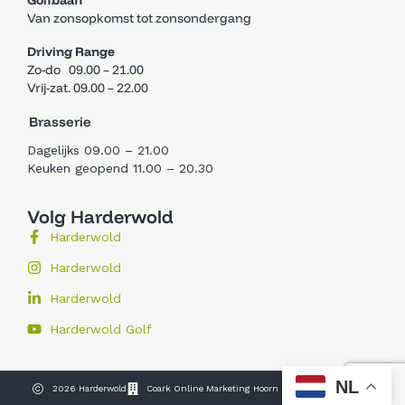
Golfbaan
Van zonsopkomst tot zonsondergang
Driving Range
Zo-do 09.00 – 21.00
Vrij-zat. 09.00 – 22.00
Brasserie
Dagelijks 09.00 – 21.00
Keuken geopend 11.00 – 20.30
Volg Harderwold
Harderwold
Harderwold
Harderwold
Harderwold Golf
NL
2026 Harderwold
Coark Online Marketing Hoorn