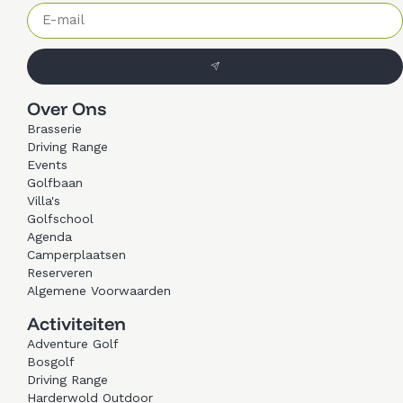
Over Ons
Brasserie
Driving Range
Events
Golfbaan
Villa's
Golfschool
Agenda
Camperplaatsen
Reserveren
Algemene Voorwaarden
Activiteiten
Adventure Golf
Bosgolf
Driving Range
Harderwold Outdoor