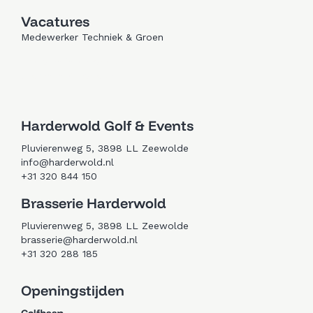
Vacatures
Medewerker Techniek & Groen
Trouwen in Zeewolde
Golfen in Zeewolde
Harderwold Golf & Events
Pluvierenweg 5, 3898 LL Zeewolde
info@harderwold.nl
+31 320 844 150
Brasserie Harderwold
Pluvierenweg 5, 3898 LL Zeewolde
brasserie@harderwold.nl
+31 320 288 185
Openingstijden