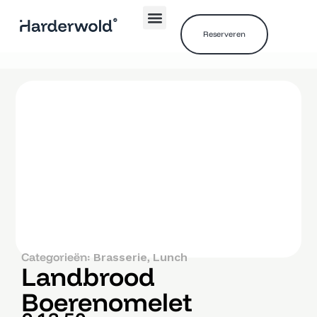
Reserveren
Categorieën:
,
Brasserie
Lunch
Landbrood
Boerenomelet