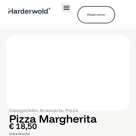
Reserveren
Categorieën:
,
Brasserie
Pizza
Pizza Margherita
€
18,50
Uitverkocht