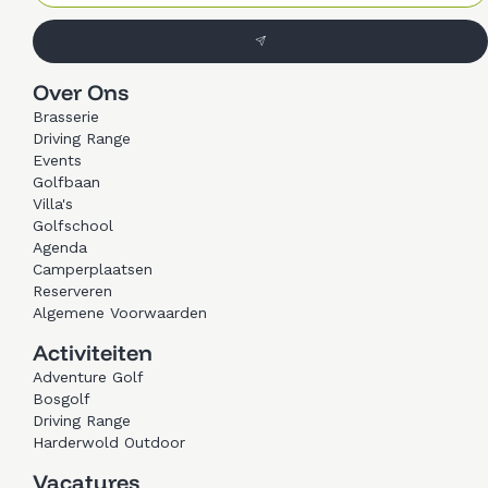
Over Ons
Brasserie
Driving Range
Events
Golfbaan
Villa's
Golfschool
Agenda
Camperplaatsen
Reserveren
Algemene Voorwaarden
Activiteiten
Adventure Golf
Bosgolf
Driving Range
Harderwold Outdoor
Vacatures