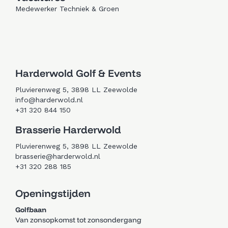
Medewerker Techniek & Groen
Trouwen in Zeewolde
Golfen in Zeewolde
Harderwold Golf & Events
Pluvierenweg 5, 3898 LL Zeewolde
info@harderwold.nl
+31 320 844 150
Brasserie Harderwold
Pluvierenweg 5, 3898 LL Zeewolde
brasserie@harderwold.nl
+31 320 288 185
Openingstijden
Golfbaan
Van zonsopkomst tot zonsondergang