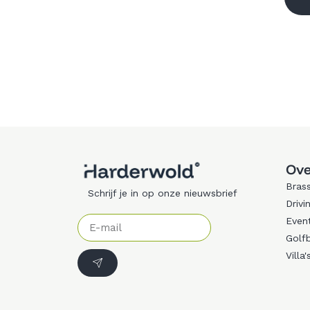
Ove
Brass
Schrijf je in op onze nieuwsbrief
Drivi
Even
Golf
Villa'