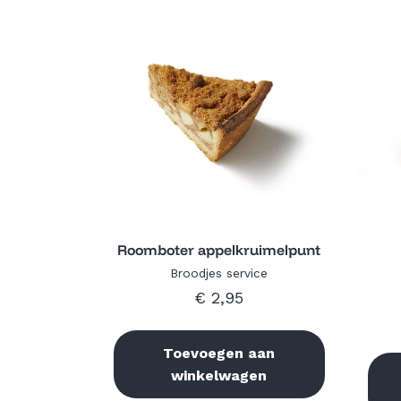
Quick View
Roomboter appelkruimelpunt
Broodjes service
€
2,95
Toevoegen aan
winkelwagen