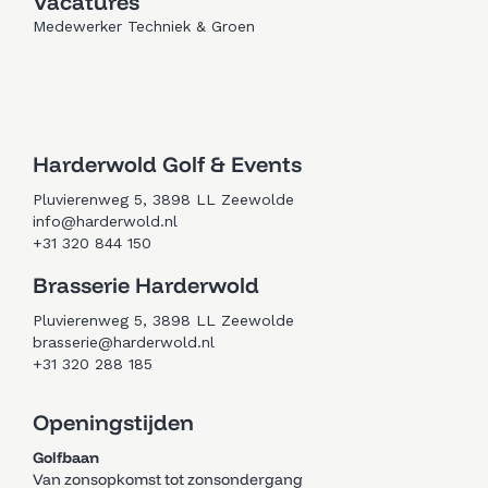
Vacatures
Medewerker Techniek & Groen
Trouwen in Zeewolde
Golfen in Zeewolde
Harderwold Golf & Events
Pluvierenweg 5, 3898 LL Zeewolde
info@harderwold.nl
+31 320 844 150
Brasserie Harderwold
Pluvierenweg 5, 3898 LL Zeewolde
brasserie@harderwold.nl
+31 320 288 185
Openingstijden
Golfbaan
Van zonsopkomst tot zonsondergang