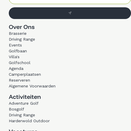
Over Ons
Brasserie
Driving Range
Events
Golfbaan
Villa's
Golfschool
Agenda
Camperplaatsen
Reserveren
Algemene Voorwaarden
Activiteiten
Adventure Golf
Bosgolf
Driving Range
Harderwold Outdoor