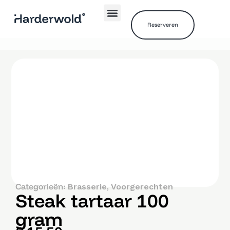
Reserveren
Categorieën:
,
Brasserie
Voorgerechten
Steak tartaar 100
gram