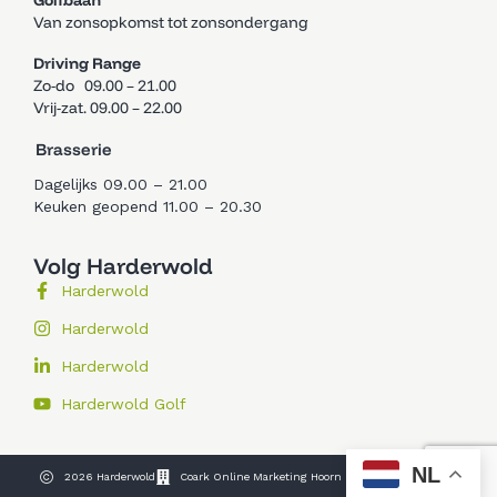
Golfbaan
Van zonsopkomst tot zonsondergang
Driving Range
Zo-do 09.00 – 21.00
Vrij-zat. 09.00 – 22.00
Brasserie
Dagelijks 09.00 – 21.00
Keuken geopend 11.00 – 20.30
Volg Harderwold
Harderwold
Harderwold
Harderwold
Harderwold Golf
NL
2026 Harderwold
Coark Online Marketing Hoorn