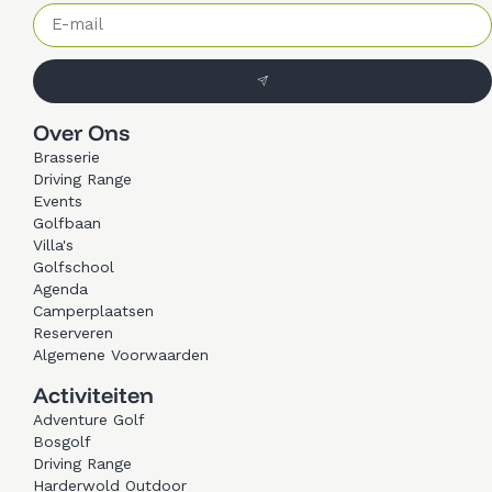
Over Ons
Brasserie
Driving Range
Events
Golfbaan
Villa's
Golfschool
Agenda
Camperplaatsen
Reserveren
Algemene Voorwaarden
Activiteiten
Adventure Golf
Bosgolf
Driving Range
Harderwold Outdoor