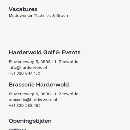
Vacatures
Medewerker Techniek & Groen
Trouwen in Zeewolde
Golfen in Zeewolde
Harderwold Golf & Events
Pluvierenweg 5, 3898 LL Zeewolde
info@harderwold.nl
+31 320 844 150
Brasserie Harderwold
Pluvierenweg 5, 3898 LL Zeewolde
brasserie@harderwold.nl
+31 320 288 185
Openingstijden