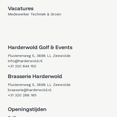
Vacatures
Medewerker Techniek & Groen
Trouwen in Zeewolde
Golfen in Zeewolde
Harderwold Golf & Events
Pluvierenweg 5, 3898 LL Zeewolde
info@harderwold.nl
+31 320 844 150
Brasserie Harderwold
Pluvierenweg 5, 3898 LL Zeewolde
brasserie@harderwold.nl
+31 320 288 185
Openingstijden