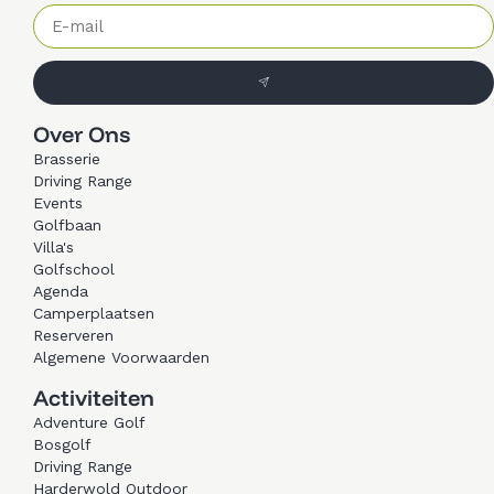
Over Ons
Brasserie
Driving Range
Events
Golfbaan
Villa's
Golfschool
Agenda
Camperplaatsen
Reserveren
Algemene Voorwaarden
Activiteiten
Adventure Golf
Bosgolf
Driving Range
Harderwold Outdoor