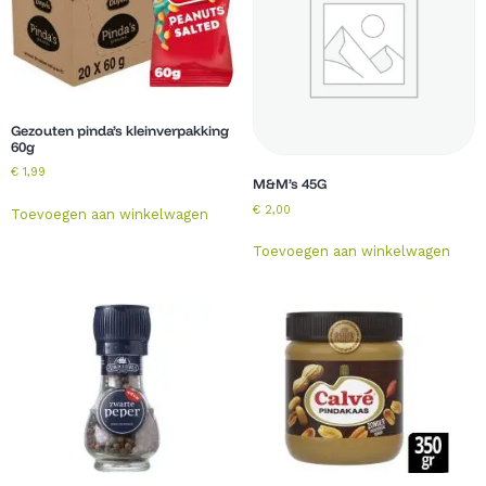
Gezouten pinda’s kleinverpakking
60g
€
1,99
M&M’s 45G
€
2,00
Toevoegen aan winkelwagen
Toevoegen aan winkelwagen