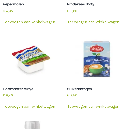
Pepermolen
Pindakaas 350g
€
4,35
€
6,80
Toevoegen aan winkelwagen
Toevoegen aan winkelwagen
Roomboter cupje
Suikerklontjes
€
0,49
€
2,50
Toevoegen aan winkelwagen
Toevoegen aan winkelwagen