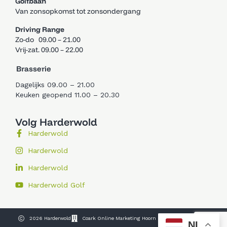
Golfbaan
Van zonsopkomst tot zonsondergang
Driving Range
Zo-do 09.00 – 21.00
Vrij-zat. 09.00 – 22.00
Brasserie
Dagelijks 09.00 – 21.00
Keuken geopend 11.00 – 20.30
Volg Harderwold
Harderwold
Harderwold
Harderwold
Harderwold Golf
2026 Harderwold
Coark Online Marketing Hoorn
NL