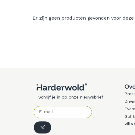
Er zijn geen producten gevonden voor deze
Ove
Brass
Schrijf je in op onze nieuwsbrief
Drivi
Even
Golf
Villa'