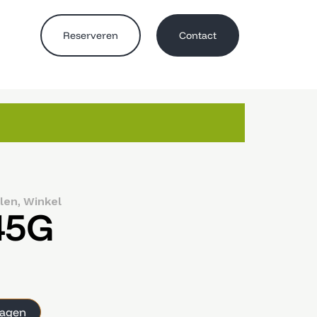
Reserveren
Contact
,
len
Winkel
45G
wagen